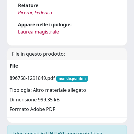
Relatore
Picerni, Federico
Appare nelle tipologie:
Laurea magistrale
File in questo prodotto:
File
896758-1291849.pdf
non disponibili
Tipologia: Altro materiale allegato
Dimensione 999.35 kB
Formato Adobe PDF
I documenti in UNITESI sono protetti da