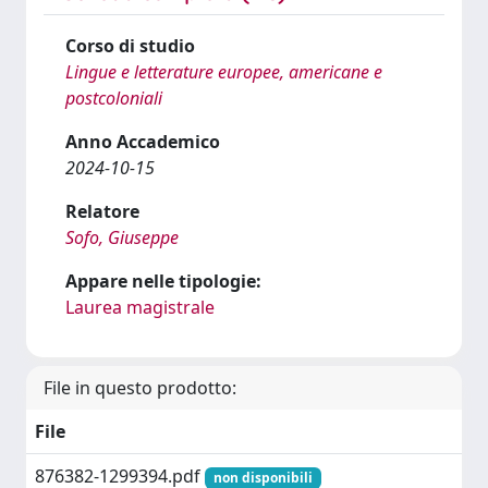
Corso di studio
Lingue e letterature europee, americane e
postcoloniali
Anno Accademico
2024-10-15
Relatore
Sofo, Giuseppe
Appare nelle tipologie:
Laurea magistrale
File in questo prodotto:
File
876382-1299394.pdf
non disponibili