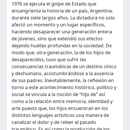
1976 se ejecuta el golpe de Estado que
ensangrienta la historia de un país, Argentina,
durante siete largos años. La dictadura no solo
afectó un momento y un lugar específicos,
haciendo desaparecer una generación entera
de jóvenes, sino que extendió sus efectos
dejando huellas profundas en la sociedad. De
modo que, otra generación, la de los hijos de
desaparecidos, tuvo que sufrir las
consecuencias traumáticas de un destino cínico
y deshumano, acostumbrándose a la ausencia
de sus padres. Inevitablemente, la reflexión en
torno a este acontecimiento histórico, político y
social se vincula a la noción de “hijo de” así
como a la relación entre memoria, identidad y
arte puesto que, los hijos encuentran en los
distintos lenguajes artísticos una manera de
canalizar el dolor y de releer el pasado
traumático. Es así como la producción de los