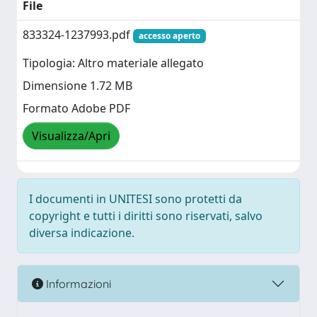
File
833324-1237993.pdf
accesso aperto
Tipologia: Altro materiale allegato
Dimensione 1.72 MB
Formato Adobe PDF
Visualizza/Apri
I documenti in UNITESI sono protetti da
copyright e tutti i diritti sono riservati, salvo
diversa indicazione.
Informazioni