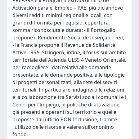
PREPARA e il Programa extraordinario de
Activación para el Empleo – PAE, più diciannove
diversi redditi minimi regionali e locali, con
grandi difformità per requisiti, copertura,
somma riconosciuta e durata; - il Portogallo
propone il Rendimento Social de Inserção – RSI;
- la Francia propone il Revenue de Solidarité
Active - RSA. Stringerò, infine, il focus sull’ambito
territoriale dell’Azienda ULSS 4 Veneto Orientale,
per raccogliere i dati relativi alle domande
presentate, alle domande positive, alle tipologie
di progetti personalizzati, alla rete dei servizi
territoriali. In particolare, indagherò le relazioni
e la collaborazione tra Servizi sociali comunali e i
Centri per l’Impiego, le politiche di attivazione
già presenti e operanti sul territorio e quelle
proposte dall’ufficio PON-Inclusione, tramite
l’utilizzo delle risorse a valere sull’omonimo
fondo.