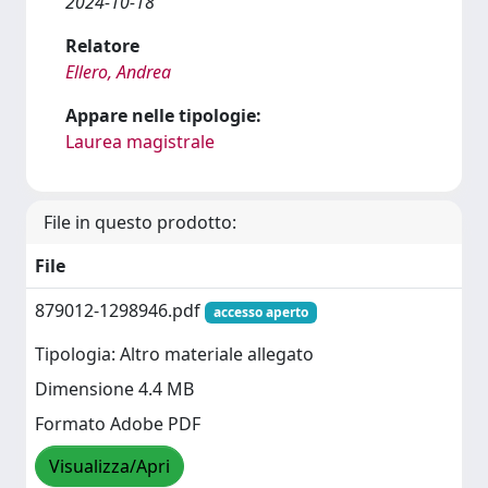
2024-10-18
Relatore
Ellero, Andrea
Appare nelle tipologie:
Laurea magistrale
File in questo prodotto:
File
879012-1298946.pdf
accesso aperto
Tipologia: Altro materiale allegato
Dimensione 4.4 MB
Formato Adobe PDF
Visualizza/Apri