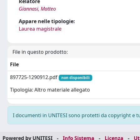
Relatore
Giannasi, Matteo
Appare nelle tipologie:
Laurea magistrale
File in questo prodotto:
File
897725-1290912.pdf
non disponibili
Tipologia: Altro materiale allegato
I documenti in UNITESI sono protetti da copyright e tutt
Powered by UNITESI
-
Info Sistema
-
Licenza
-
Ut