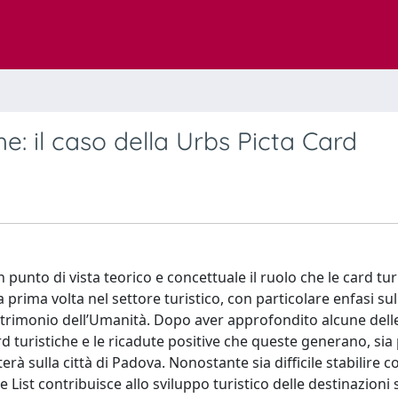
he: il caso della Urbs Picta Card
n punto di vista teorico e concettuale il ruolo che le card tur
rima volta nel settore turistico, con particolare enfasi sul
trimonio dell’Umanità. Dopo aver approfondito alcune dell
d turistiche e le ricadute positive che queste generano, sia 
rterà sulla città di Padova. Nonostante sia difficile stabilire c
List contribuisce allo sviluppo turistico delle destinazioni su