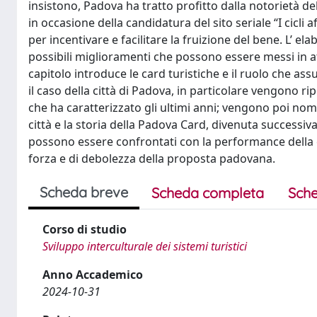
insistono, Padova ha tratto profitto dalla notorietà 
in occasione della candidatura del sito seriale “I cicli 
per incentivare e facilitare la fruizione del bene. L’ e
possibili miglioramenti che possono essere messi in atto
capitolo introduce le card turistiche e il ruolo che a
il caso della città di Padova, in particolare vengono rip
che ha caratterizzato gli ultimi anni; vengono poi nomi
città e la storia della Padova Card, divenuta successiv
possono essere confrontati con la performance della ci
forza e di debolezza della proposta padovana.
Scheda breve
Scheda completa
Sche
Corso di studio
Sviluppo interculturale dei sistemi turistici
Anno Accademico
2024-10-31