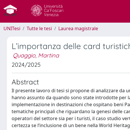
UNITesi
Tutte le tesi
Laurea magistrale
L’importanza delle card turistic
Quaggio, Martina
2024/2025
Abstract
Il presente lavoro di tesi si propone di analizzare da u
hanno assunto da quando sono state introdotte per la p
implementazione in destinazioni che ospitano beni Pa
tematiche principali che riguardano la genesi delle car
operatori del settore sia per i turisti, il caso studio ve
certezza se l’inclusione di un bene nella World Heritage 