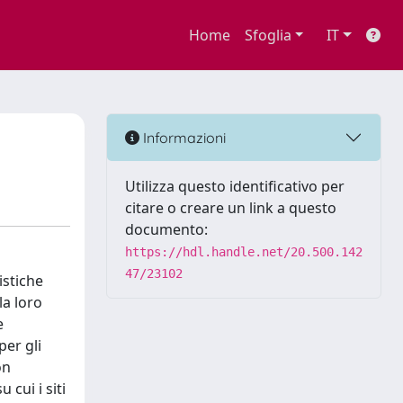
Home
Sfoglia
IT
Informazioni
Utilizza questo identificativo per
citare o creare un link a questo
documento:
https://hdl.handle.net/20.500.142
47/23102
istiche
la loro
e
per gli
on
 cui i siti