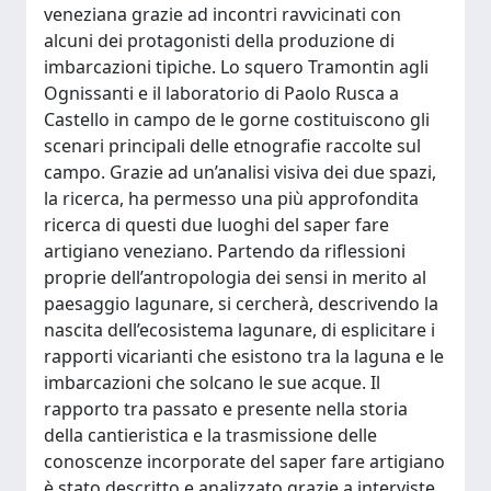
veneziana grazie ad incontri ravvicinati con
alcuni dei protagonisti della produzione di
imbarcazioni tipiche. Lo squero Tramontin agli
Ognissanti e il laboratorio di Paolo Rusca a
Castello in campo de le gorne costituiscono gli
scenari principali delle etnografie raccolte sul
campo. Grazie ad un’analisi visiva dei due spazi,
la ricerca, ha permesso una più approfondita
ricerca di questi due luoghi del saper fare
artigiano veneziano. Partendo da riflessioni
proprie dell’antropologia dei sensi in merito al
paesaggio lagunare, si cercherà, descrivendo la
nascita dell’ecosistema lagunare, di esplicitare i
rapporti vicarianti che esistono tra la laguna e le
imbarcazioni che solcano le sue acque. Il
rapporto tra passato e presente nella storia
della cantieristica e la trasmissione delle
conoscenze incorporate del saper fare artigiano
è stato descritto e analizzato grazie a interviste