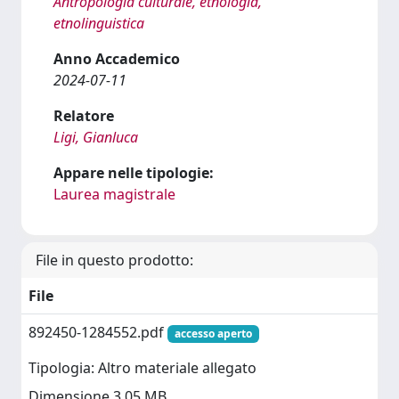
Antropologia culturale, etnologia,
etnolinguistica
Anno Accademico
2024-07-11
Relatore
Ligi, Gianluca
Appare nelle tipologie:
Laurea magistrale
File in questo prodotto:
File
892450-1284552.pdf
accesso aperto
Tipologia: Altro materiale allegato
Dimensione 3.05 MB