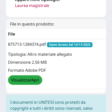
Laurea magistrale
File in questo prodotto:
File
875713-1284374.pdf
Open Access dal 14/11/2025
Tipologia: Altro materiale allegato
Dimensione 2.56 MB
Formato Adobe PDF
Visualizza/Apri
I documenti in UNITESI sono protetti da
copyright e tutti i diritti sono riservati, salvo