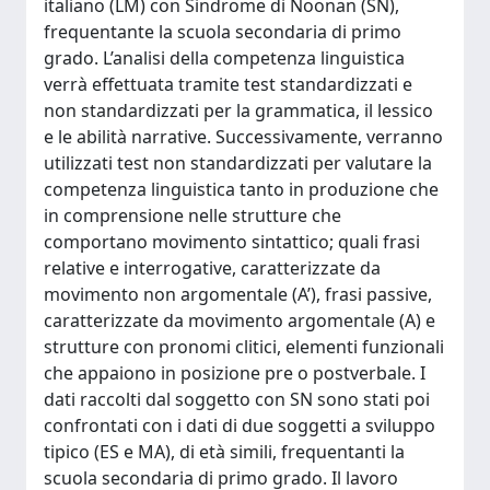
italiano (LM) con Sindrome di Noonan (SN),
frequentante la scuola secondaria di primo
grado. L’analisi della competenza linguistica
verrà effettuata tramite test standardizzati e
non standardizzati per la grammatica, il lessico
e le abilità narrative. Successivamente, verranno
utilizzati test non standardizzati per valutare la
competenza linguistica tanto in produzione che
in comprensione nelle strutture che
comportano movimento sintattico; quali frasi
relative e interrogative, caratterizzate da
movimento non argomentale (A’), frasi passive,
caratterizzate da movimento argomentale (A) e
strutture con pronomi clitici, elementi funzionali
che appaiono in posizione pre o postverbale. I
dati raccolti dal soggetto con SN sono stati poi
confrontati con i dati di due soggetti a sviluppo
tipico (ES e MA), di età simili, frequentanti la
scuola secondaria di primo grado. Il lavoro