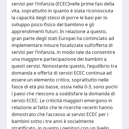
servizi per l’infanzia (ECEC)nelle prime fasi della
vita, soprattutto in quanto è stata riconosciuta
la capacità degli stessi di porre le basi per lo
sviluppo psico-fisico del bambino e gli
apprendimenti futuri. In relazione a questo,
gran parte degli stati Europei ha cominciato ad
implementare misure focalizzate sull’offerta di
servizi per l’infanzia, in modo tale da consentire
una maggiore partecipazione dei bambini a
questi servizi. Nonostante questo, l'equilibrio tra
domanda e offerta di servizi ECEC continua ad
essere un elemento critico, soprattutto nelle
fasce di età più basse, ossia nella 0-3, sono pochi
i paesi che riescono a soddisfare la domanda di
servizi ECEC. Le criticità maggiori emergono in
relazione al fatto che le ricerche recenti hanno
dimostrato che l'accesso ai servizi ECEC per i
bambini sotto i tre anni è socialmente
stratificato, in quanto i genitori con un livello