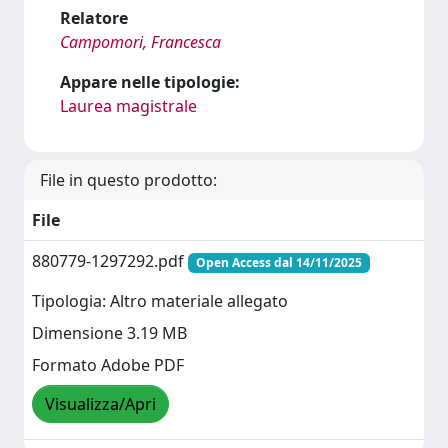
Relatore
Campomori, Francesca
Appare nelle tipologie:
Laurea magistrale
File in questo prodotto:
File
880779-1297292.pdf
Open Access dal 14/11/2025
Tipologia: Altro materiale allegato
Dimensione 3.19 MB
Formato Adobe PDF
Visualizza/Apri