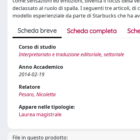
come sensazioni ed emozioni, diventa il focus della ve
declassato al ruolo di spalla. I seguenti tre articoli, 
modello esperienziale da parte di Starbucks che ha avut
Scheda breve
Scheda completa
Sche
Corso di studio
Interpretariato e traduzione editoriale, settoriale
Anno Accademico
2014-02-19
Relatore
Pesaro, Nicoletta
Appare nelle tipologie:
Laurea magistrale
File in questo prodotto: