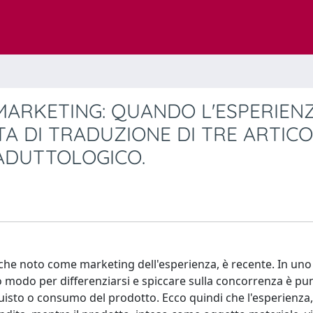
MARKETING: QUANDO L'ESPERIEN
 DI TRADUZIONE DI TRE ARTICO
ADUTTOLOGICO.
nche noto come marketing dell'esperienza, è recente. In uno
ico modo per differenziarsi e spiccare sulla concorrenza è pu
uisto o consumo del prodotto. Ecco quindi che l'esperienza,