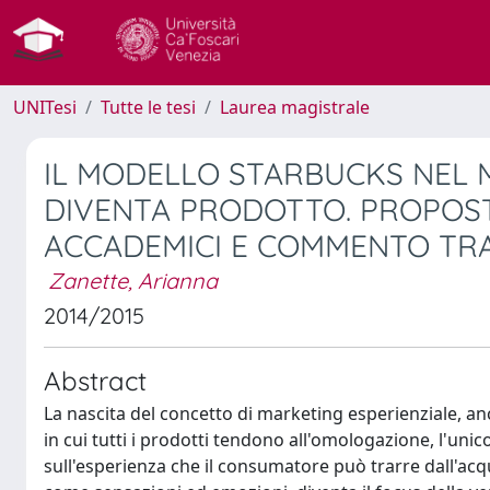
UNITesi
Tutte le tesi
Laurea magistrale
IL MODELLO STARBUCKS NEL 
DIVENTA PRODOTTO. PROPOSTA
ACCADEMICI E COMMENTO TR
Zanette, Arianna
2014/2015
Abstract
La nascita del concetto di marketing esperienziale, a
in cui tutti i prodotti tendono all'omologazione, l'un
sull'esperienza che il consumatore può trarre dall'acq