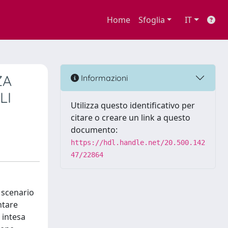
Home
Sfoglia
IT
ZA
Informazioni
LI
Utilizza questo identificativo per
citare o creare un link a questo
documento:
https://hdl.handle.net/20.500.142
47/22864
 scenario
ntare
 intesa