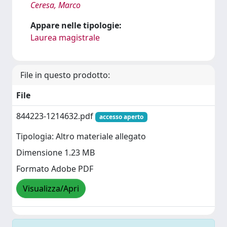
Ceresa, Marco
Appare nelle tipologie:
Laurea magistrale
File in questo prodotto:
File
844223-1214632.pdf
accesso aperto
Tipologia: Altro materiale allegato
Dimensione 1.23 MB
Formato Adobe PDF
Visualizza/Apri