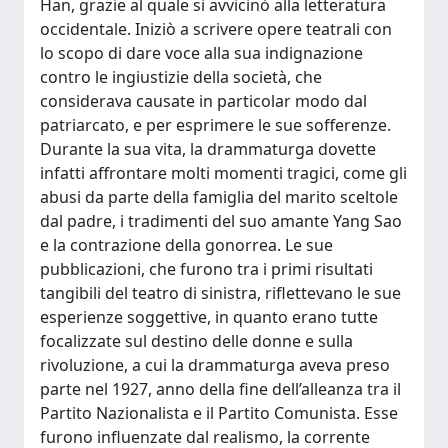
Han, grazie al quale si avvicinò alla letteratura
occidentale. Iniziò a scrivere opere teatrali con
lo scopo di dare voce alla sua indignazione
contro le ingiustizie della società, che
considerava causate in particolar modo dal
patriarcato, e per esprimere le sue sofferenze.
Durante la sua vita, la drammaturga dovette
infatti affrontare molti momenti tragici, come gli
abusi da parte della famiglia del marito sceltole
dal padre, i tradimenti del suo amante Yang Sao
e la contrazione della gonorrea. Le sue
pubblicazioni, che furono tra i primi risultati
tangibili del teatro di sinistra, riflettevano le sue
esperienze soggettive, in quanto erano tutte
focalizzate sul destino delle donne e sulla
rivoluzione, a cui la drammaturga aveva preso
parte nel 1927, anno della fine dell’alleanza tra il
Partito Nazionalista e il Partito Comunista. Esse
furono influenzate dal realismo, la corrente