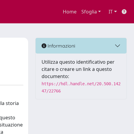
Home
Sfoglia
IT
Informazioni
Utilizza questo identificativo per
citare o creare un link a questo
documento:
https://hdl.handle.net/20.500.142
47/22766
la storia
i
 questo
 situazione
ta