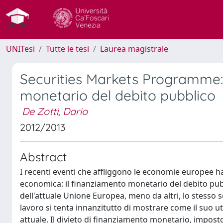
UNITesi
Tutte le tesi
Laurea magistrale
Securities Markets Programme: 
monetario del debito pubblico
De Zotti, Dario
2012/2013
Abstract
I recenti eventi che affliggono le economie europee ha
economica: il finanziamento monetario del debito pubb
dell'attuale Unione Europea, meno da altri, lo stesso 
lavoro si tenta innanzitutto di mostrare come il suo util
attuale. Il divieto di finanziamento monetario, impost