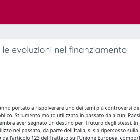
le evoluzioni nel finanziamento
nno portato a rispolverare uno dei temi più controversi del
lico. Strumento molto utilizzato in passato da alcuni Paes
sembra aver segnato un destino per il futuro degli stessi. In
izzo nel passato, da parte dell'Italia, si sia ripercosso sulla
o dall'articolo 123 del Trattato sull'Unione Europea, compor