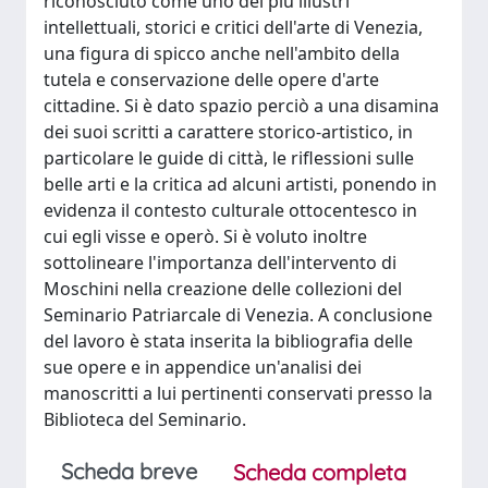
riconosciuto come uno dei più illustri
intellettuali, storici e critici dell'arte di Venezia,
una figura di spicco anche nell'ambito della
tutela e conservazione delle opere d'arte
cittadine. Si è dato spazio perciò a una disamina
dei suoi scritti a carattere storico-artistico, in
particolare le guide di città, le riflessioni sulle
belle arti e la critica ad alcuni artisti, ponendo in
evidenza il contesto culturale ottocentesco in
cui egli visse e operò. Si è voluto inoltre
sottolineare l'importanza dell'intervento di
Moschini nella creazione delle collezioni del
Seminario Patriarcale di Venezia. A conclusione
del lavoro è stata inserita la bibliografia delle
sue opere e in appendice un'analisi dei
manoscritti a lui pertinenti conservati presso la
Biblioteca del Seminario.
Scheda breve
Scheda completa