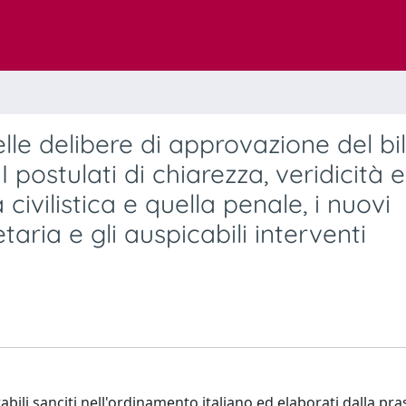
à delle delibere di approvazione del b
I postulati di chiarezza, veridicità e
 civilistica e quella penale, i nuovi
taria e gli auspicabili interventi
abili sanciti nell'ordinamento italiano ed elaborati dalla pra