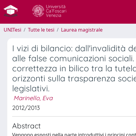
UNITesi
Tutte le tesi
Laurea magistrale
I vizi di bilancio: dall'invalidit
alle false comunicazioni sociali. 
correttezza in bilico tra la tutela
orizzonti sulla trasparenza socie
legislativi.
Marinello, Eva
2012/2013
Abstract
Vengono esposti nella parte introduttivi i principi cont