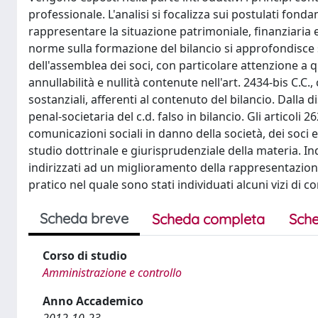
professionale. L'analisi si focalizza sui postulati fonda
rappresentare la situazione patrimoniale, finanziaria 
norme sulla formazione del bilancio si approfondisce su
dell'assemblea dei soci, con particolare attenzione a qu
annullabilità e nullità contenute nell'art. 2434-bis C.
sostanziali, afferenti al contenuto del bilancio. Dalla d
penal-societaria del c.d. falso in bilancio. Gli articoli 
comunicazioni sociali in danno della società, dei soci e 
studio dottrinale e giurisprudenziale della materia. Indi
indirizzati ad un miglioramento della rappresentazio
pratico nel quale sono stati individuati alcuni vizi di c
Scheda breve
Scheda completa
Sche
Corso di studio
Amministrazione e controllo
Anno Accademico