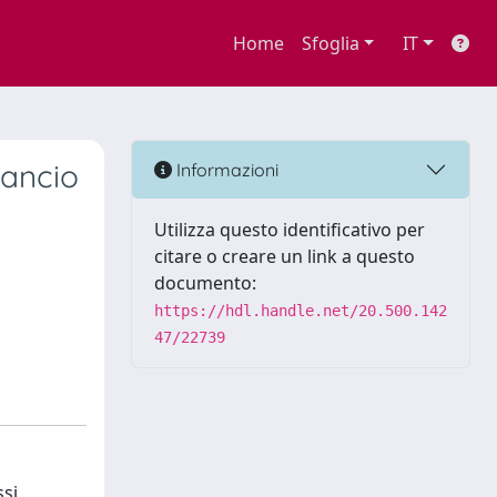
Home
Sfoglia
IT
ilancio
Informazioni
Utilizza questo identificativo per
citare o creare un link a questo
documento:
https://hdl.handle.net/20.500.142
47/22739
ssi