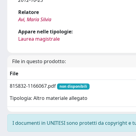
2012-10-23
Relatore
Avi, Maria Silvia
Appare nelle tipologie:
Laurea magistrale
File in questo prodotto:
File
815832-1166067.pdf
non disponibili
Tipologia: Altro materiale allegato
I documenti in UNITESI sono protetti da copyright e tutt