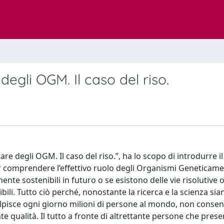
degli OGM. Il caso del riso.
re degli OGM. Il caso del riso.”, ha lo scopo di introdurre il
er comprendere l’effettivo ruolo degli Organismi Geneticam
nte sostenibili in futuro o se esistono delle vie risolutive 
ili. Tutto ciò perché, nonostante la ricerca e la scienza sia
colpisce ogni giorno milioni di persone al mondo, non conse
ente qualità. Il tutto a fronte di altrettante persone che pres