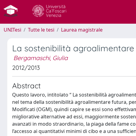
UNITesi
Tutte le tesi
Laurea magistrale
La sostenibilità agroalimentare 
Bergamaschi, Giulia
2012/2013
Abstract
Questo lavoro, intitolato “ La sostenibilità agroalimenta
nel tema della sostenibilità agroalimentare futura, p
Modificati (OGM), quindi capire se essi sono effettivame
migliorative alternative ad essi, maggiormente sostenib
avanzati in modo straordinario, la piaga della fame 
l’accesso ai quantitativi minimi di cibo e a una suffici