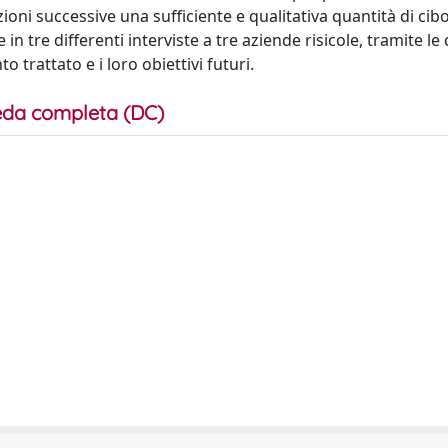
zioni successive una sufficiente e qualitativa quantità di ci
n tre differenti interviste a tre aziende risicole, tramite le q
 trattato e i loro obiettivi futuri.
da completa (DC)