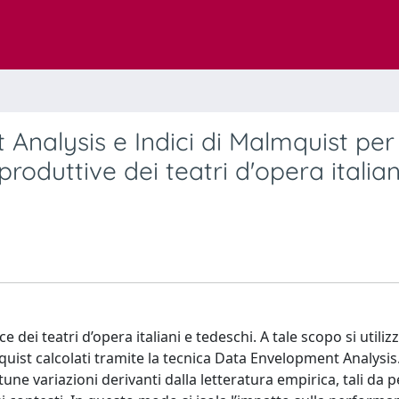
nalysis e Indici di Malmquist per 
oduttive dei teatri d'opera italian
 dei teatri d’opera italiani e tedeschi. A tale scopo si util
mquist calcolati tramite la tecnica Data Envelopment Analysis
une variazioni derivanti dalla letteratura empirica, tali da