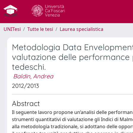
UNITesi
Tutte le tesi
Laurea specialistica
Metodologia Data Envelopment A
valutazione delle performance pr
tedeschi.
Baldin, Andrea
2012/2013
Abstract
Il seguente lavoro propone un’analisi delle performance
strumenti quantitativi di valutazione gli Indici di Mal
alla metodologia tradizionale, si adottano delle opport