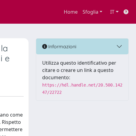
Home
Sfoglia
IT
la
Informazioni
i e
Utilizza questo identificativo per
citare o creare un link a questo
documento:
https://hdl.handle.net/20.500.142
47/22722
izzano come
. Rispetto
 permettere