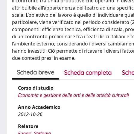
il confronto tra unità produttive che operano in diver
attribuibile all’appartenenza del teatro ad una specifica
scala. L’obiettivo del lavoro è quello di individuare qual
particolare, viene verificato nel periodo considerato (
componenti: efficienza tecnica, efficienza di scala, pro
di un confronto preliminare tra i teatri lirici italiani 
l’ambiente esterno, considerando i diversi cambiamenti 
hanno investiti. Ciò permette di ricavare i diversi fat
due contesti presi in esame.
Scheda breve
Scheda completa
Sche
Corso di studio
Economia e gestione delle arti e delle attività culturali
Anno Accademico
2012-10-26
Relatore
Funari, Stefania