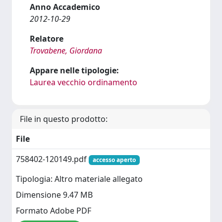
Anno Accademico
2012-10-29
Relatore
Trovabene, Giordana
Appare nelle tipologie:
Laurea vecchio ordinamento
File in questo prodotto:
File
758402-120149.pdf
accesso aperto
Tipologia: Altro materiale allegato
Dimensione 9.47 MB
Formato Adobe PDF