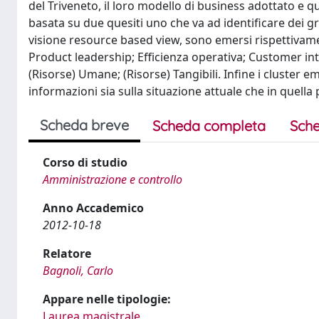
del Triveneto, il loro modello di business adottato e qu
basata su due quesiti uno che va ad identificare dei g
visione resource based view, sono emersi rispettivame
Product leadership; Efficienza operativa; Customer inti
(Risorse) Umane; (Risorse) Tangibili. Infine i cluster em
informazioni sia sulla situazione attuale che in quella 
Scheda breve
Scheda completa
Sche
Corso di studio
Amministrazione e controllo
Anno Accademico
2012-10-18
Relatore
Bagnoli, Carlo
Appare nelle tipologie:
Laurea magistrale