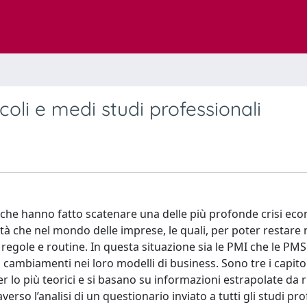
coli e medi studi professionali
 che hanno fatto scatenare una delle più profonde crisi ec
tà che nel mondo delle imprese, le quali, per poter restare 
egole e routine. In questa situazione sia le PMI che le PMS 
 cambiamenti nei loro modelli di business. Sono tre i capitol
 per lo più teorici e si basano su informazioni estrapolate da 
verso l’analisi di un questionario inviato a tutti gli studi pro