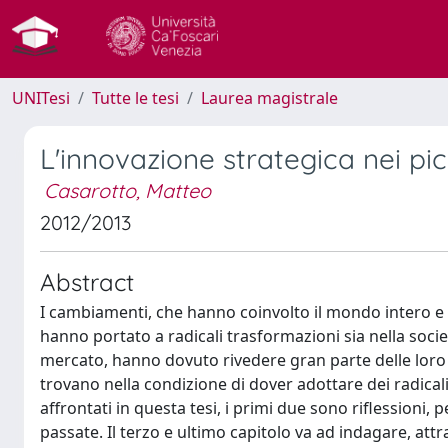
UNITesi
Tutte le tesi
Laurea magistrale
L'innovazione strategica nei pic
Casarotto, Matteo
2012/2013
Abstract
I cambiamenti, che hanno coinvolto il mondo intero e
hanno portato a radicali trasformazioni sia nella socie
mercato, hanno dovuto rivedere gran parte delle loro r
trovano nella condizione di dover adottare dei radicali
affrontati in questa tesi, i primi due sono riflessioni,
passate. Il terzo e ultimo capitolo va ad indagare, attra