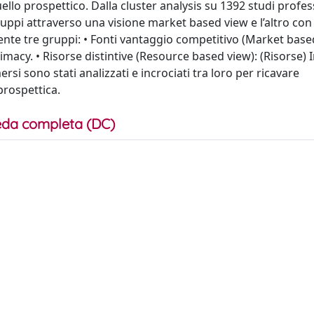
ello prospettico. Dalla cluster analysis su 1392 studi profes
ruppi attraverso una visione market based view e l’altro con
nte tre gruppi: • Fonti vantaggio competitivo (Market base
macy. • Risorse distintive (Resource based view): (Risorse) In
ersi sono stati analizzati e incrociati tra loro per ricavare
prospettica.
da completa (DC)