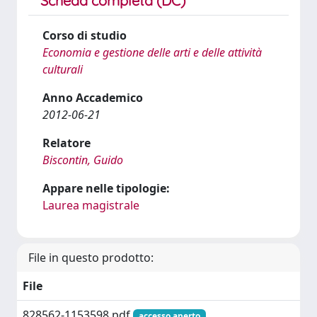
Scheda completa (DC)
Corso di studio
Economia e gestione delle arti e delle attività
culturali
Anno Accademico
2012-06-21
Relatore
Biscontin, Guido
Appare nelle tipologie:
Laurea magistrale
File in questo prodotto:
File
828562-1153598.pdf
accesso aperto