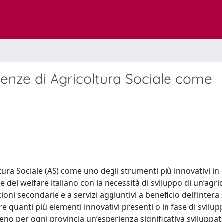
erienze di Agricoltura Sociale come
coltura Sociale (AS) come uno degli strumenti più innovativi in
del welfare italiano con la necessità di sviluppo di un’agri
oni secondarie e a servizi aggiuntivi a beneficio dell’intera 
re quanti più elementi innovativi presenti o in fase di svilup
meno per ogni provincia un’esperienza significativa sviluppa