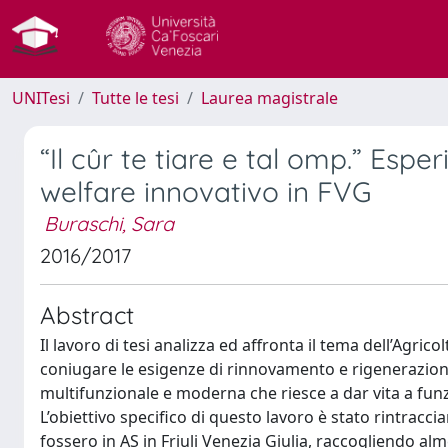
UNITesi
Tutte le tesi
Laurea magistrale
“Il cûr te tiare e tal omp.” Esp
welfare innovativo in FVG
Buraschi, Sara
2016/2017
Abstract
Il lavoro di tesi analizza ed affronta il tema dell’Agri
coniugare le esigenze di rinnovamento e rigenerazione 
multifunzionale e moderna che riesce a dar vita a funzi
L’obiettivo specifico di questo lavoro è stato rintraccia
fossero in AS in Friuli Venezia Giulia, raccogliendo al