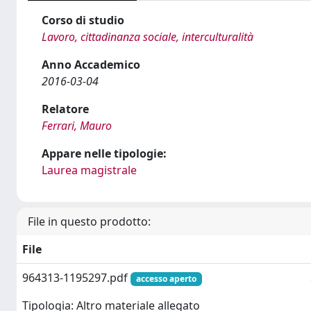
Corso di studio
Lavoro, cittadinanza sociale, interculturalità
Anno Accademico
2016-03-04
Relatore
Ferrari, Mauro
Appare nelle tipologie:
Laurea magistrale
File in questo prodotto:
File
964313-1195297.pdf
accesso aperto
Tipologia: Altro materiale allegato