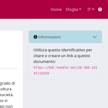
Home
Sfoglia
IT
Informazioni
Utilizza questo identificativo per
citare o creare un link a questo
documento:
https://hdl.handle.net/20.500.142
47/22559
 grado di
coltura
società.
po vi
tasi non