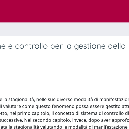
 e controllo per la gestione della
che la stagionalità, nelle sue diverse modalità di manifestazi
re di valutare come questo fenomeno possa essere gestito att
o, nel primo capitolo, il concetto di sistema di controllo d
to successive. Nel secondo capitolo, invece, dopo aver approf
lizzata la stagionalità valutando le modalità di manifestazione 