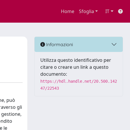
Home
Sfoglia
IT
Informazioni
Utilizza questo identificativo per
citare o creare un link a questo
documento:
https://hdl.handle.net/20.500.142
47/22543
one, può
raverso gli
i gestione,
ondito
e le