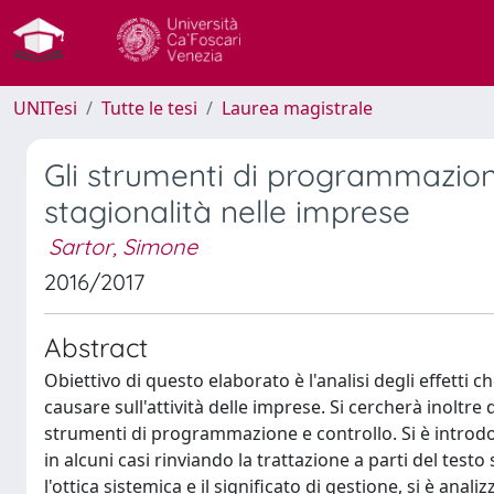
UNITesi
Tutte le tesi
Laurea magistrale
Gli strumenti di programmazione
stagionalità nelle imprese
Sartor, Simone
2016/2017
Abstract
Obiettivo di questo elaborato è l'analisi degli effetti 
causare sull'attività delle imprese. Si cercherà inolt
strumenti di programmazione e controllo. Si è introdott
in alcuni casi rinviando la trattazione a parti del tes
l'ottica sistemica e il significato di gestione, si è ana