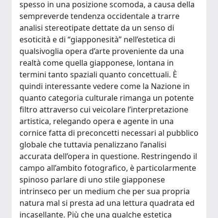
spesso in una posizione scomoda, a causa della
sempreverde tendenza occidentale a trarre
analisi stereotipate dettate da un senso di
esoticità e di “giapponesità” nell’estetica di
qualsivoglia opera d’arte proveniente da una
realtà come quella giapponese, lontana in
termini tanto spaziali quanto concettuali. È
quindi interessante vedere come la Nazione in
quanto categoria culturale rimanga un potente
filtro attraverso cui veicolare l’interpretazione
artistica, relegando opera e agente in una
cornice fatta di preconcetti necessari al pubblico
globale che tuttavia penalizzano l’analisi
accurata dell’opera in questione. Restringendo il
campo all’ambito fotografico, è particolarmente
spinoso parlare di uno stile giapponese
intrinseco per un medium che per sua propria
natura mal si presta ad una lettura quadrata ed
incasellante. Più che una qualche estetica