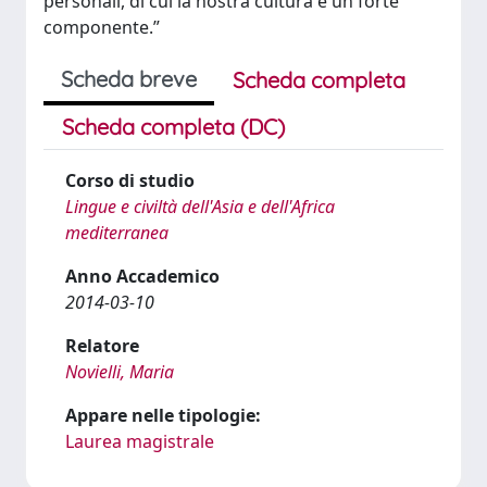
personali, di cui la nostra cultura è un forte
componente.”
Scheda breve
Scheda completa
Scheda completa (DC)
Corso di studio
Lingue e civiltà dell'Asia e dell'Africa
mediterranea
Anno Accademico
2014-03-10
Relatore
Novielli, Maria
Appare nelle tipologie:
Laurea magistrale