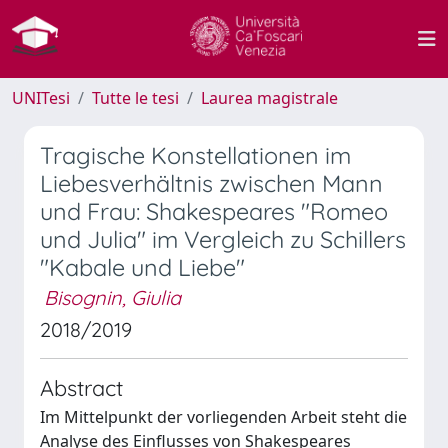
UNITesi
Tutte le tesi
Laurea magistrale
Tragische Konstellationen im
Liebesverhältnis zwischen Mann
und Frau: Shakespeares "Romeo
und Julia" im Vergleich zu Schillers
"Kabale und Liebe"
Bisognin, Giulia
2018/2019
Abstract
Im Mittelpunkt der vorliegenden Arbeit steht die
Analyse des Einflusses von Shakespeares