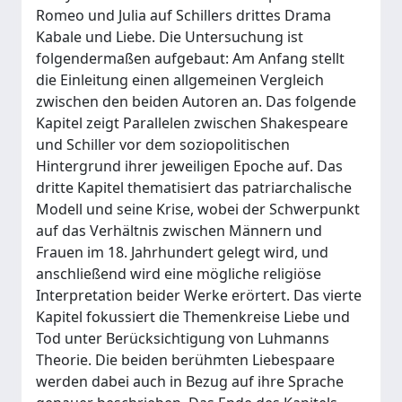
Romeo und Julia auf Schillers drittes Drama
Kabale und Liebe. Die Untersuchung ist
folgendermaßen aufgebaut: Am Anfang stellt
die Einleitung einen allgemeinen Vergleich
zwischen den beiden Autoren an. Das folgende
Kapitel zeigt Parallelen zwischen Shakespeare
und Schiller vor dem soziopolitischen
Hintergrund ihrer jeweiligen Epoche auf. Das
dritte Kapitel thematisiert das patriarchalische
Modell und seine Krise, wobei der Schwerpunkt
auf das Verhältnis zwischen Männern und
Frauen im 18. Jahrhundert gelegt wird, und
anschließend wird eine mögliche religiöse
Interpretation beider Werke erörtert. Das vierte
Kapitel fokussiert die Themenkreise Liebe und
Tod unter Berücksichtigung von Luhmanns
Theorie. Die beiden berühmten Liebespaare
werden dabei auch in Bezug auf ihre Sprache