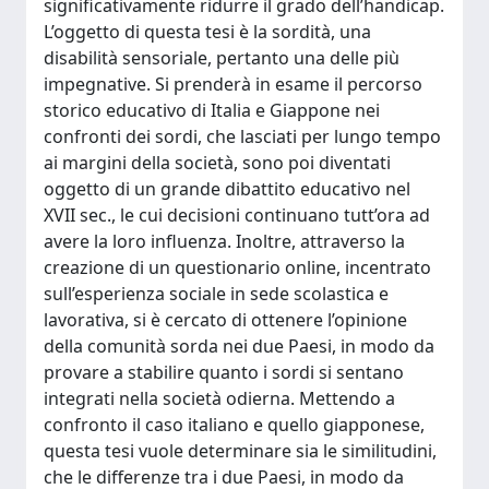
significativamente ridurre il grado dell’handicap.
L’oggetto di questa tesi è la sordità, una
disabilità sensoriale, pertanto una delle più
impegnative. Si prenderà in esame il percorso
storico educativo di Italia e Giappone nei
confronti dei sordi, che lasciati per lungo tempo
ai margini della società, sono poi diventati
oggetto di un grande dibattito educativo nel
XVII sec., le cui decisioni continuano tutt’ora ad
avere la loro influenza. Inoltre, attraverso la
creazione di un questionario online, incentrato
sull’esperienza sociale in sede scolastica e
lavorativa, si è cercato di ottenere l’opinione
della comunità sorda nei due Paesi, in modo da
provare a stabilire quanto i sordi si sentano
integrati nella società odierna. Mettendo a
confronto il caso italiano e quello giapponese,
questa tesi vuole determinare sia le similitudini,
che le differenze tra i due Paesi, in modo da