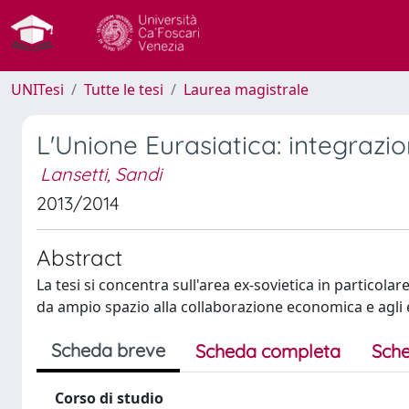
UNITesi
Tutte le tesi
Laurea magistrale
L'Unione Eurasiatica: integrazi
Lansetti, Sandi
2013/2014
Abstract
La tesi si concentra sull'area ex-sovietica in particolar
da ampio spazio alla collaborazione economica e agli eq
Scheda breve
Scheda completa
Sche
Corso di studio