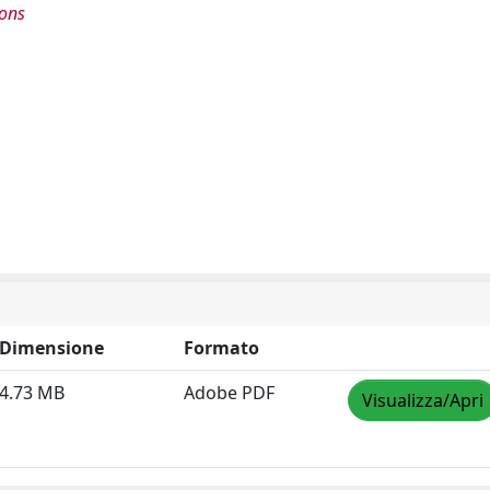
ions
Dimensione
Formato
4.73 MB
Adobe PDF
Visualizza/Apri