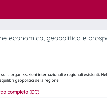
one economica, geopolitica e prosp
e sulle organizzazioni internazionali e regionali esistenti. Nel
uilibri geopolitici della regione.
da completa (DC)