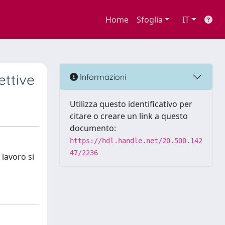
Home
Sfoglia
IT
ettive
Informazioni
Utilizza questo identificativo per
citare o creare un link a questo
documento:
https://hdl.handle.net/20.500.142
47/2236
 lavoro si