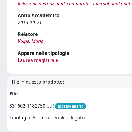
Relazioni internazionali comparate - international relat
Anno Accademico
2013-10-21
Relatore
Volpe, Mario
Appare nelle tipologie:
Laurea magistrale
File in questo prodotto:
File
831602-1182758.pdf
accesso aperto
Tipologia: Altro materiale allegato