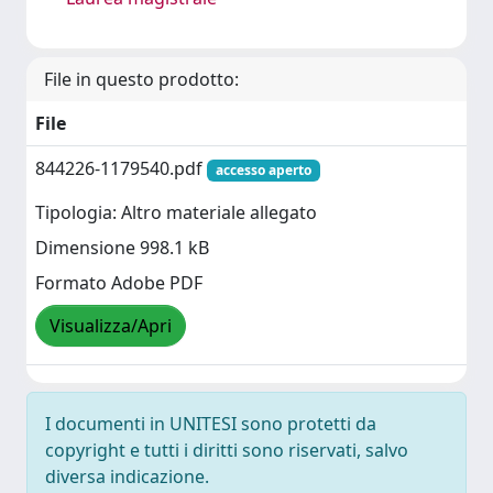
File in questo prodotto:
File
844226-1179540.pdf
accesso aperto
Tipologia: Altro materiale allegato
Dimensione 998.1 kB
Formato Adobe PDF
Visualizza/Apri
I documenti in UNITESI sono protetti da
copyright e tutti i diritti sono riservati, salvo
diversa indicazione.