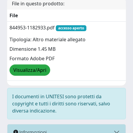
File in questo prodotto:
File
844953-1182933.pdf
accesso aperto
Tipologia: Altro materiale allegato
Dimensione 1.45 MB
Formato Adobe PDF
Visualizza/Apri
I documenti in UNITESI sono protetti da
copyright e tutti i diritti sono riservati, salvo
diversa indicazione.
Informazioni