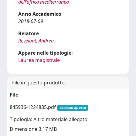
dell'africa mediterranea
Anno Accademico
2018-07-09
Relatore
Revelant, Andrea
Appare nelle tipologie:
Laurea magistrale
File in questo prodotto:
File
845936-1224885.pdf
accesso aperto
Tipologia: Altro materiale allegato
Dimensione 3.17 MB