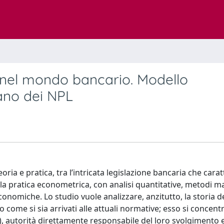
io nel mondo bancario. Modello
ano dei NPL
ria e pratica, tra l’intricata legislazione bancaria che carat
la pratica econometrica, con analisi quantitative, metodi m
economiche. Lo studio vuole analizzare, anzitutto, la storia d
ome si sia arrivati alle attuali normative; esso si concent
A), autorità direttamente responsabile del loro svolgimento 