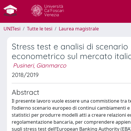
UNITesi
Tutte le tesi
Laurea magistrale
Stress test e analisi di scenar
econometrico sul mercato itali
Pusineri, Gianmarco
2018/2019
Abstract
Il presente lavoro vuole essere una commistione tra teo
l’odierno scenario europeo di continui cambiamenti e 
statistici per produrre modelli atti a creare relazioni 
regolamentazione bancaria, per comprendere appieno c
sugli stress test dell’European Banking Authority (EB