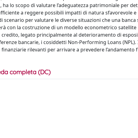
za, ha lo scopo di valutare l’adeguatezza patrimoniale per d
fficiente a reggere possibili impatti di natura sfavorevole e
 di scenario per valutare le diverse situazioni che una banca 
uderà con la costruzione di un modello econometrico satellite
 di credito, legato principalmente al deterioramento di esposi
offerenze bancarie, i cosiddetti Non-Performing Loans (NPL). 
finanziarie rilevanti per arrivare a prevedere l’andamento 
da completa (DC)