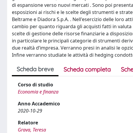
di espansione verso nuovi mercati . Sono poi presentat
esposizioni ai rischi e le scelte degli strumenti e strat
Beltrame e Diadora S.p.A. . Nell'esercizio delle loro atti
cambio per quanto riguarda gli acquisti fatti in valuta d
scelte di gestione delle risorse finanziarie a disposi
in particolare le principali categorie di strumenti deriv
due realtà d’impresa. Verranno presi in analisi le opzion
Infine verranno studiate le attività di hedging condotte
Scheda breve
Scheda completa
Sche
Corso di studio
Economia e finanza
Anno Accademico
2020-10-29
Relatore
Grava, Teresa