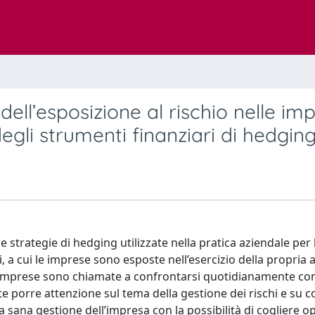
 dell’esposizione al rischio nelle im
 degli strumenti finanziari di hedgin
le strategie di hedging utilizzate nella pratica aziendale per 
i, a cui le imprese sono esposte nell’esercizio della propria a
le imprese sono chiamate a confrontarsi quotidianamente co
e porre attenzione sul tema della gestione dei rischi e su 
a sana gestione dell’impresa con la possibilità di cogliere 