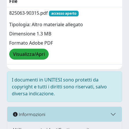
File
825063-90315.pdf
accesso aperto
Tipologia: Altro materiale allegato
Dimensione 1.3 MB
Formato Adobe PDF
Visualizza/Apri
I documenti in UNITESI sono protetti da
copyright e tutti i diritti sono riservati, salvo
diversa indicazione.
Informazioni