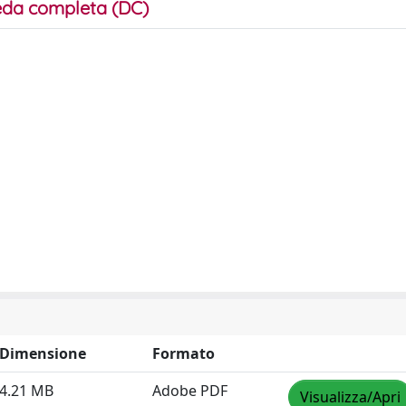
da completa (DC)
Dimensione
Formato
4.21 MB
Adobe PDF
Visualizza/Apri