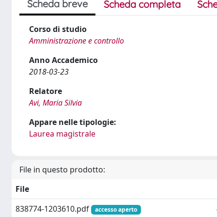
Scheda breve
Scheda completa
Sche
Corso di studio
Amministrazione e controllo
Anno Accademico
2018-03-23
Relatore
Avi, Maria Silvia
Appare nelle tipologie:
Laurea magistrale
File in questo prodotto:
File
838774-1203610.pdf
accesso aperto