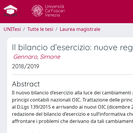
UNITesi
Tutte le tesi
Laurea magistrale
Il bilancio d’esercizio: nuove re
Gennaro, Simone
2018/2019
Abstract
Il nuovo bilancio d’esercizio alla luce dei cambiamenti
principi contabili nazionali OIC. Trattazione delle pri
al D.Lgs 139/2015 e arrivando ai nuovi OIC (dicembre 2
redazione del bilancio d’esercizio e sull’informativa ch
affrontare i problemi che derivano da tali cambiamenti. I