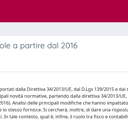
gole a partire dal 2016
 portati dalla Direttiva 34/2013/UE, dal D.Lgs 139/2015 e dai
ncipali novità normative, partendo dalla direttiva 34/2013/U
016). Analisi delle principali modifiche che hanno impattato
e lo stesso fornisce. Si cercherà, inoltre, di dare una rispo
n tale contesto, qual è, infine, il ruolo tra fisco e contabili