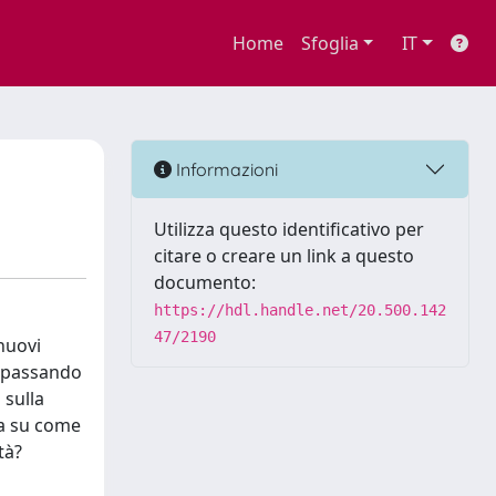
Home
Sfoglia
IT
Informazioni
Utilizza questo identificativo per
citare o creare un link a questo
documento:
https://hdl.handle.net/20.500.142
47/2190
 nuovi
E, passando
 sulla
sta su come
tà?