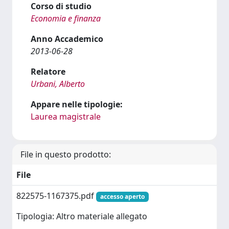
Corso di studio
Economia e finanza
Anno Accademico
2013-06-28
Relatore
Urbani, Alberto
Appare nelle tipologie:
Laurea magistrale
File in questo prodotto:
File
822575-1167375.pdf
accesso aperto
Tipologia: Altro materiale allegato