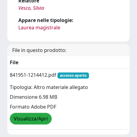
Relatore
Vesco, Silvia
Appare nelle tipologie:
Laurea magistrale
File in questo prodotto:
File
841951-1214412.pdf
accesso aperto
Tipologia: Altro materiale allegato
Dimensione 6.98 MB
Formato Adobe PDF
Visualizza/Apri