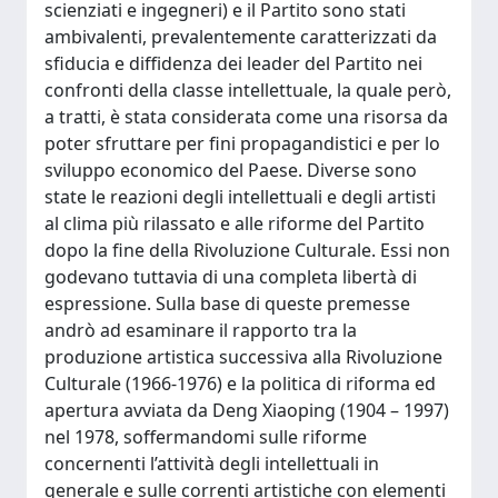
scienziati e ingegneri) e il Partito sono stati
ambivalenti, prevalentemente caratterizzati da
sfiducia e diffidenza dei leader del Partito nei
confronti della classe intellettuale, la quale però,
a tratti, è stata considerata come una risorsa da
poter sfruttare per fini propagandistici e per lo
sviluppo economico del Paese. Diverse sono
state le reazioni degli intellettuali e degli artisti
al clima più rilassato e alle riforme del Partito
dopo la fine della Rivoluzione Culturale. Essi non
godevano tuttavia di una completa libertà di
espressione. Sulla base di queste premesse
andrò ad esaminare il rapporto tra la
produzione artistica successiva alla Rivoluzione
Culturale (1966-1976) e la politica di riforma ed
apertura avviata da Deng Xiaoping (1904 – 1997)
nel 1978, soffermandomi sulle riforme
concernenti l’attività degli intellettuali in
generale e sulle correnti artistiche con elementi