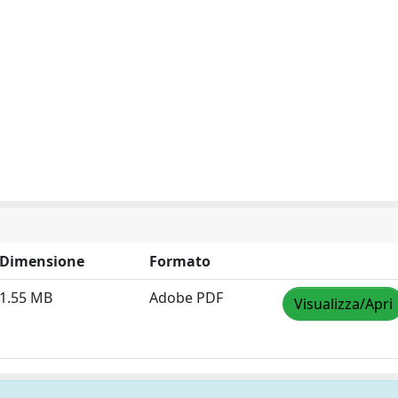
Dimensione
Formato
1.55 MB
Adobe PDF
Visualizza/Apri