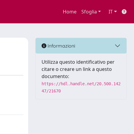
Home
Sfoglia
IT
Informazioni
Utilizza questo identificativo per
citare o creare un link a questo
documento:
https://hdl.handle.net/20.500.142
47/21670