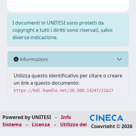
I documenti in UNITESI sono protetti da
copyright e tutti i diritti sono riservati, salvo
diversa indicazione.
Informazioni
Utilizza questo identificativo per citare o creare
un link a questo documento:
https://hdl.handle.net/20.500.14247/21627
Powered by UNITESI
-
Info
Sistema
-
Licenza
-
Utilizzo dei
Copyright © 2026
cookie
-
Area riservata