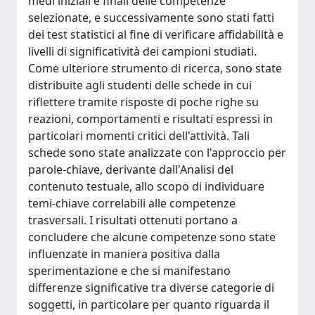
medi iniziali e finali delle competenze
selezionate, e successivamente sono stati fatti
dei test statistici al fine di verificare affidabilità e
livelli di significatività dei campioni studiati.
Come ulteriore strumento di ricerca, sono state
distribuite agli studenti delle schede in cui
riflettere tramite risposte di poche righe su
reazioni, comportamenti e risultati espressi in
particolari momenti critici dell'attività. Tali
schede sono state analizzate con l'approccio per
parole-chiave, derivante dall'Analisi del
contenuto testuale, allo scopo di individuare
temi-chiave correlabili alle competenze
trasversali. I risultati ottenuti portano a
concludere che alcune competenze sono state
influenzate in maniera positiva dalla
sperimentazione e che si manifestano
differenze significative tra diverse categorie di
soggetti, in particolare per quanto riguarda il