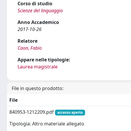
Corso di studio
Scienze del linguaggio
Anno Accademico
2017-10-26
Relatore
Caon, Fabio
Appare nelle tipologie:
Laurea magistrale
File in questo prodotto:
File
840953-1212209.pdf
accesso aperto
Tipologia: Altro materiale allegato