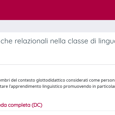
he relazionali nella classe di ling
embri del contesto glottodidattico considerati come person
litare l'apprendimento linguistico promuovendo in particolar
da completa (DC)