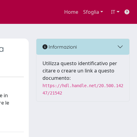
Home
Sfoglia
IT
ua
Informazioni
Utilizza questo identificativo per
citare o creare un link a questo
documento:
https://hdl.handle.net/20.500.142
47/21542
e in
e le