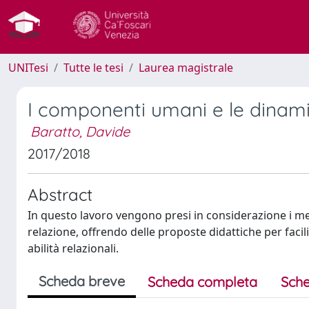
UNITesi
Tutte le tesi
Laurea magistrale
I componenti umani e le dinamic
Baratto, Davide
2017/2018
Abstract
In questo lavoro vengono presi in considerazione i m
relazione, offrendo delle proposte didattiche per faci
abilità relazionali.
Scheda breve
Scheda completa
Sche