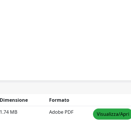
Dimensione
Formato
1.74 MB
Adobe PDF
Visualizza/Apri