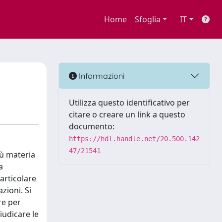
Home
Sfoglia
IT
Informazioni
Utilizza questo identificativo per
citare o creare un link a questo
documento:
https://hdl.handle.net/20.500.142
47/21541
iù materia
a
articolare
zioni. Si
re per
iudicare le