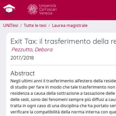
UNITesi
Tutte le tesi
Laurea magistrale
Exit Tax: il trasferimento della r
Pezzutto, Debora
2017/2018
Abstract
Negli ultimi anni il trasferimento all’estero della resi
di studio per fare in modo che tale trasferimento non 
residenza a causa della sottrazione a tassazione delle 
delle sedi, sono dei fenomeni sempre più diffusi a cau
tratta in ogni caso di una disciplina che ha portato s
verificare la compatibilità della norma interna con qu