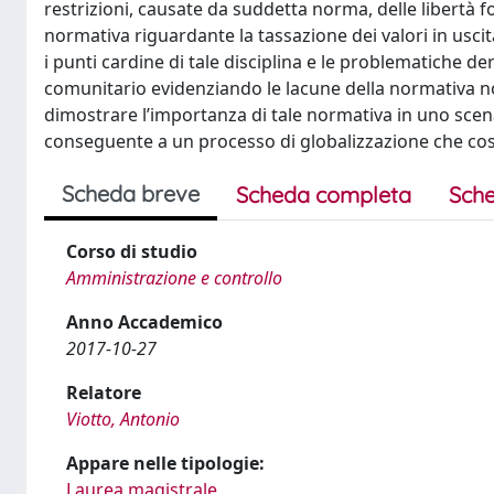
restrizioni, causate da suddetta norma, delle libertà f
normativa riguardante la tassazione dei valori in uscita
i punti cardine di tale disciplina e le problematiche d
comunitario evidenziando le lacune della normativa no
dimostrare l’importanza di tale normativa in uno scen
conseguente a un processo di globalizzazione che cos
Scheda breve
Scheda completa
Sche
Corso di studio
Amministrazione e controllo
Anno Accademico
2017-10-27
Relatore
Viotto, Antonio
Appare nelle tipologie:
Laurea magistrale