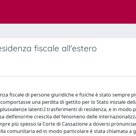
esidenza fiscale all'estero
denza fiscale di persone giuridiche e fisiche è stato sempre p
comportasse una perdita di gettito per lo Stato iniziale dell
plusvalenze latenti.I trasferimenti di residenza, e in modo p
sa dell’enorme crescita del fenomeno delle internazionalizza
empre più spesso la Corte di Cassazione a doversi pronuncia
ella comunitaria ed in modo particolare è stata chiamata a g