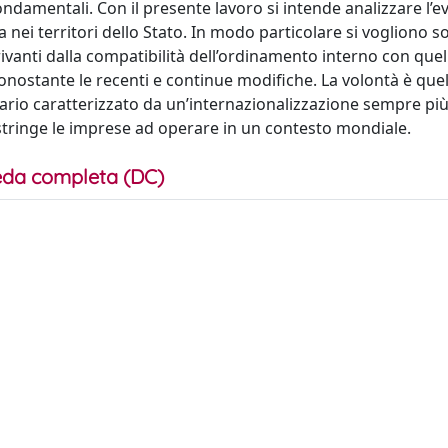
ondamentali. Con il presente lavoro si intende analizzare l’e
 nei territori dello Stato. In modo particolare si vogliono s
erivanti dalla compatibilità dell’ordinamento interno con quel
nostante le recenti e continue modifiche. La volontà è quel
ario caratterizzato da un’internazionalizzazione sempre più
tringe le imprese ad operare in un contesto mondiale.
da completa (DC)