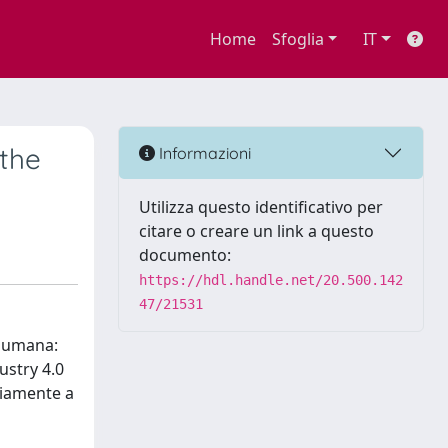
Home
Sfoglia
IT
 the
Informazioni
Utilizza questo identificativo per
citare o creare un link a questo
documento:
https://hdl.handle.net/20.500.142
47/21531
a umana:
ustry 4.0
riamente a