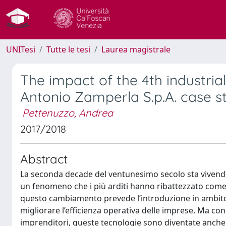
UNITesi
Tutte le tesi
Laurea magistrale
The impact of the 4th industria
Antonio Zamperla S.p.A. case s
Pettenuzzo, Andrea
2017/2018
Abstract
La seconda decade del ventunesimo secolo sta vivendo
un fenomeno che i più arditi hanno ribattezzato come
questo cambiamento prevede l’introduzione in ambito i
migliorare l’efficienza operativa delle imprese. Ma con 
imprenditori, queste tecnologie sono diventate anche 