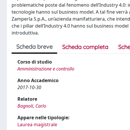
problematiche poste dal fenomeno dell’Industry 4.0: in 
tecnologie hanno sul business model. A tal fine verrà
Zamperla S.p.A., un’azienda manifatturiera, che intende
che i pillar dell’Industry 4.0 hanno sul business model 
introduttiva.
Scheda breve
Scheda completa
Sche
Corso di studio
Amministrazione e controllo
Anno Accademico
2017-10-30
Relatore
Bagnoli, Carlo
Appare nelle tipologie:
Laurea magistrale