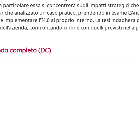
particolare essa si concentrerà sugli impatti strategici che
 anche analizzato un caso pratico, prendendo in esame L’An
 implementare l'I4.0 al proprio interno. La tesi indagherà g
dell’azienda, confrontandoli infine con quelli previsti nella 
da completa (DC)