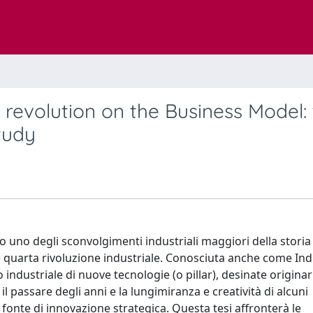
l revolution on the Business Model:
tudy
 uno degli sconvolgimenti industriali maggiori della stori
 quarta rivoluzione industriale. Conosciuta anche come Ind
ndustriale di nuove tecnologie (o pillar), desinate origina
il passare degli anni e la lungimiranza e creatività di alcuni
fonte di innovazione strategica. Questa tesi affronterà le