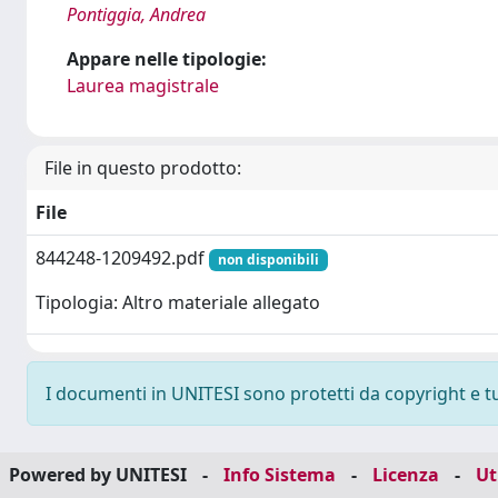
Pontiggia, Andrea
Appare nelle tipologie:
Laurea magistrale
File in questo prodotto:
File
844248-1209492.pdf
non disponibili
Tipologia: Altro materiale allegato
I documenti in UNITESI sono protetti da copyright e tutt
Powered by UNITESI
-
Info Sistema
-
Licenza
-
Ut