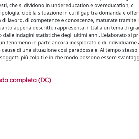
uesti, che si dividono in undereducation e overeducation, ci
ologia, cioè la situazione in cui il gap tra domanda e offer
ca di lavoro, di competenze e conoscenze, maturate tramite 
Quanto appena descritto rappresenta in Italia un tema di gr
 dalle indagini statistiche degli ultimi anni. L’elaborato si 
di un fenomeno in parte ancora inesplorato e di individuarne a
le cause di una situazione così paradossale. Al tempo stesso
 soggetti più colpiti e in che modo possono essere svantaggi
da completa (DC)