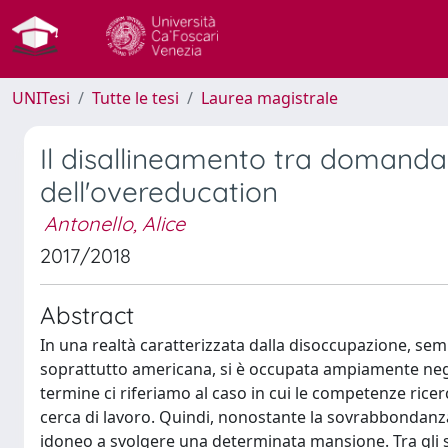
UNITesi
Tutte le tesi
Laurea magistrale
Il disallineamento tra domanda 
dell'overeducation
Antonello, Alice
2017/2018
Abstract
In una realtà caratterizzata dalla disoccupazione, semb
soprattutto americana, si è occupata ampiamente negli 
termine ci riferiamo al caso in cui le competenze ricer
cerca di lavoro. Quindi, nonostante la sovrabbondanza 
idoneo a svolgere una determinata mansione. Tra gli sk