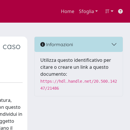
Home
Sfoglia
IT
l caso
Informazioni
Utilizza questo identificativo per
citare o creare un link a questo
documento:
https://hdl.handle.net/20.500.142
47/21486
atura,
Con questo
ndividui in
oggetto
ano il