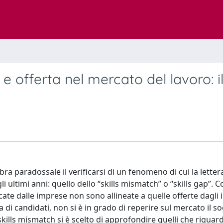
e offerta nel mercato del lavoro: i
ra paradossale il verificarsi di un fenomeno di cui la letter
ultimi anni: quello dello “skills mismatch” o “skills gap”. 
cate dalle imprese non sono allineate a quelle offerte dagli i
di candidati, non si è in grado di reperire sul mercato il s
ills mismatch si è scelto di approfondire quelli che riguard