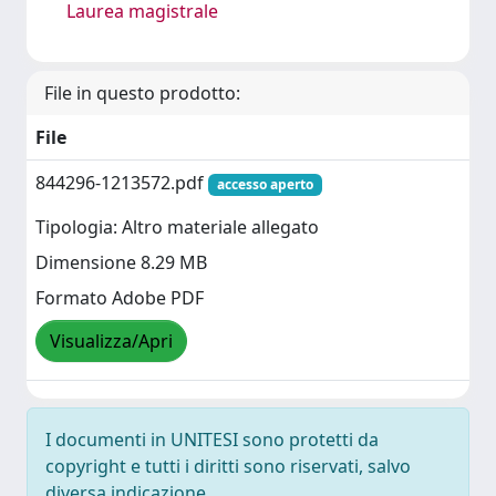
Laurea magistrale
File in questo prodotto:
File
844296-1213572.pdf
accesso aperto
Tipologia: Altro materiale allegato
Dimensione 8.29 MB
Formato Adobe PDF
Visualizza/Apri
I documenti in UNITESI sono protetti da
copyright e tutti i diritti sono riservati, salvo
diversa indicazione.