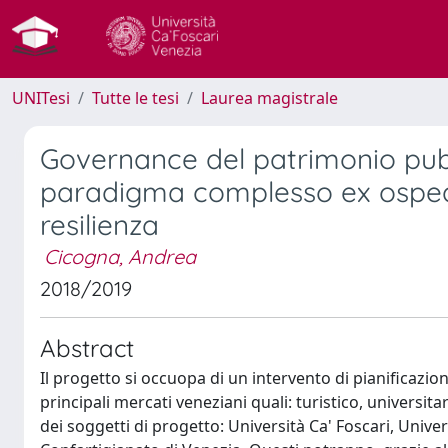
UNITesi
Tutte le tesi
Laurea magistrale
Governance del patrimonio pubbl
paradigma complesso ex ospedal
resilienza
Cicogna, Andrea
2018/2019
Abstract
Il progetto si occuopa di un intervento di pianificazio
principali mercati veneziani quali: turistico, universit
dei soggetti di progetto: Università Ca' Foscari, Unive