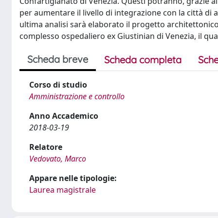
Confartigianato di Venezia. Questi potranno, grazie a
per aumentare il livello di integrazione con la città di a
ultima analisi sarà elaborato il progetto architettoni
complesso ospedaliero ex Giustinian di Venezia, il qua
Scheda breve
Scheda completa
Sche
Corso di studio
Amministrazione e controllo
Anno Accademico
2018-03-19
Relatore
Vedovato, Marco
Appare nelle tipologie:
Laurea magistrale