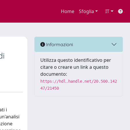
Home
Sfoglia
IT
Informazioni
di
Utilizza questo identificativo per
citare o creare un link a questo
documento:
https://hdl.handle.net/20.500.142
47/21450
ti i
un'analisi
azione