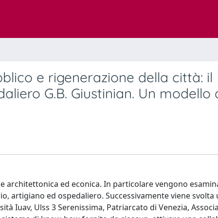
ico e rigenerazione della città: il
iero G.B. Giustinian. Un modello 
ne architettonica ed econica. In particolare vengono esamina
ario, artigiano ed ospedaliero. Successivamente viene svolta 
rsità Iuav, Ulss 3 Serenissima, Patriarcato di Venezia, Associ