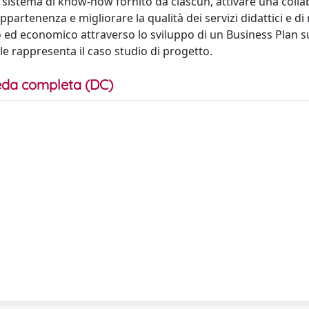
l sistema di know-how fornito da ciascun, attivare una coll
ppartenenza e migliorare la qualità dei servizi didattici e di 
co ed economico attraverso lo sviluppo di un Business Plan s
le rappresenta il caso studio di progetto.
da completa (DC)