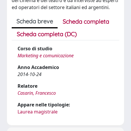
del cinema e del teatro e da interviste ad esperti
ed operatori del settore italiani ed argentini.
Scheda breve
Scheda completa
Scheda completa (DC)
Corso di studio
Marketing e comunicazione
Anno Accademico
2014-10-24
Relatore
Casarin, Francesco
Appare nelle tipologie:
Laurea magistrale