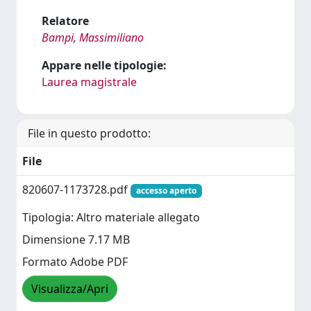
Relatore
Bampi, Massimiliano
Appare nelle tipologie:
Laurea magistrale
File in questo prodotto:
File
820607-1173728.pdf
accesso aperto
Tipologia: Altro materiale allegato
Dimensione 7.17 MB
Formato Adobe PDF
Visualizza/Apri