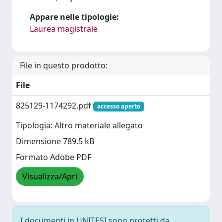
Appare nelle tipologie:
Laurea magistrale
File in questo prodotto:
File
825129-1174292.pdf
accesso aperto
Tipologia: Altro materiale allegato
Dimensione 789.5 kB
Formato Adobe PDF
Visualizza/Apri
I documenti in UNITESI sono protetti da