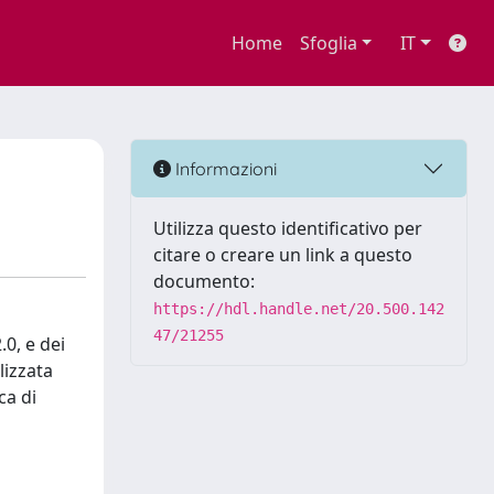
Home
Sfoglia
IT
Informazioni
Utilizza questo identificativo per
citare o creare un link a questo
documento:
https://hdl.handle.net/20.500.142
47/21255
0, e dei
lizzata
ca di