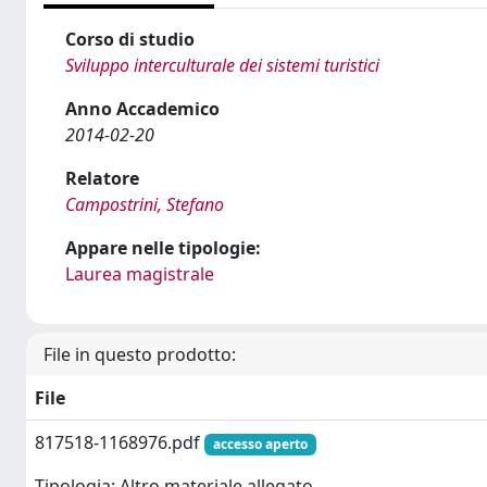
Corso di studio
Sviluppo interculturale dei sistemi turistici
Anno Accademico
2014-02-20
Relatore
Campostrini, Stefano
Appare nelle tipologie:
Laurea magistrale
File in questo prodotto:
File
817518-1168976.pdf
accesso aperto
Tipologia: Altro materiale allegato