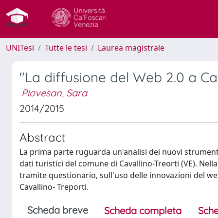
UNITesi
Tutte le tesi
Laurea magistrale
"La diffusione del Web 2.0 a Cav
Piovesan, Sara
2014/2015
Abstract
La prima parte ruguarda un'analisi dei nuovi strumenti
dati turistici del comune di Cavallino-Treorti (VE). Nel
tramite questionario, sull'uso delle innovazioni del web 
Cavallino- Treporti.
Scheda breve
Scheda completa
Sche