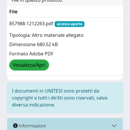
File in questo prodotto:
File
857988-1212263.pdf
accesso aperto
Tipologia: Altro materiale allegato
Dimensione 680.52 kB
Formato Adobe PDF
Visualizza/Apri
I documenti in UNITESI sono protetti da
copyright e tutti i diritti sono riservati, salvo
diversa indicazione.
Informazioni